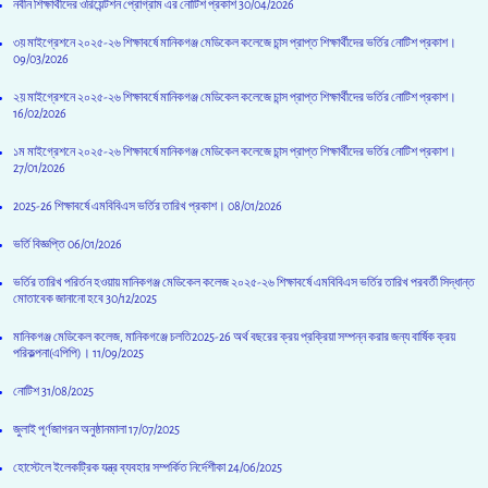
নবীন শিক্ষার্থীদের ওরিয়েন্টশন প্রোগ্রাম এর নোটিশ প্রকাশ
30/04/2026
৩য় মাইগ্রেশনে ২০২৫-২৬ শিক্ষাবর্ষে মানিকগঞ্জ মেডিকেল কলেজে চান্স প্রাপ্ত শিক্ষার্থীদের ভর্তির নোটিশ প্রকাশ।
09/03/2026
২য় মাইগ্রেশনে ২০২৫-২৬ শিক্ষাবর্ষে মানিকগঞ্জ মেডিকেল কলেজে চান্স প্রাপ্ত শিক্ষার্থীদের ভর্তির নোটিশ প্রকাশ।
16/02/2026
১ম মাইগ্রেশনে ২০২৫-২৬ শিক্ষাবর্ষে মানিকগঞ্জ মেডিকেল কলেজে চান্স প্রাপ্ত শিক্ষার্থীদের ভর্তির নোটিশ প্রকাশ।
27/01/2026
2025-26 শিক্ষাবর্ষে এমবিবিএস ভর্তির তারিখ প্রকাশ।
08/01/2026
ভর্তি বিজ্ঞপ্তি
06/01/2026
ভর্তির তারিখ পরির্তন হওয়ায় মানিকগঞ্জ মেডিকেল কলেজ ২০২৫-২৬ শিক্ষাবর্ষে এমবিবিএস ভর্তির তারিখ পরবর্তী সিদ্ধান্ত
মোতাবেক জানানো হবে
30/12/2025
মানিকগঞ্জ মেডিকেল কলেজ, মানিকগঞ্জে চলতি2025-26 অর্থ বছরের ক্রয় প্রক্রিয়া সম্পন্ন করার জন্য বার্ষিক ক্রয়
পরিকল্পনা(এপিপি)।
11/09/2025
নোটিশ
31/08/2025
জুলাই পূর্ণজাগরন অনুষ্ঠানমালা
17/07/2025
হোস্টেলে ইলেকট্রিক যন্ত্র ব্যবহার সম্পর্কিত নির্দেশীকা
24/06/2025