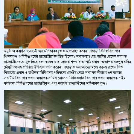
অনুষ্ঠানে নবাগত ছাত্রছাত্রীদের অভিভাবকবৃন্দও অংশগ্রহণ করেন। এছাড়া বিভিন্ন বিভাগের
শিক্ষকবৃন্দ ও বিভিন্ন বর্ষের ছাত্রছাত্রীরা উপস্থিত ছিলেন। অধ্যক্ষ ডাঃ মোঃ জাকির হোসেন নবাগত
ছাত্রছাত্রীদেরকে ফুল দিয়ে বরণ করেন ও তাদেরকে শপথ বাক্য পাঠ করান। অধ্যাপক বজলুল করিম
চৌধুরী কলেজ প্রতিষ্ঠার ইতিহাস বর্ণনা করেন। এছাড়াও অন্যান্যদের মধ্যে বক্তব্য রাখেন শিশু
বিভাগের প্রধান ও স্বাধীনতা চিকিৎসক পরিষদের কেন্দ্রীয় নেতা অধ্যাপক নীহার রঞ্জন সরকার,
এনাটমি বিভাগের প্রধান অধ্যাপক সামিরা হোসেন, ফিজিওলজি বিভাগের প্রধান অধ্যাপক নাইমা
সুলতানা, বিভিন্ন বর্ষের ছাত্রছাত্রীবৃন্দ এবং নবাগত ছাত্রছাত্রীদের অভিবাবক বৃন্দ।