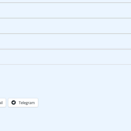
il
Telegram