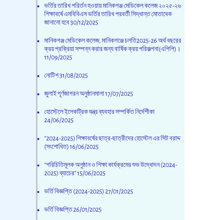
ভর্তির তারিখ পরির্তন হওয়ায় মানিকগঞ্জ মেডিকেল কলেজ ২০২৫-২৬
শিক্ষাবর্ষে এমবিবিএস ভর্তির তারিখ পরবর্তী সিদ্ধান্ত মোতাবেক
জানানো হবে
30/12/2025
মানিকগঞ্জ মেডিকেল কলেজ, মানিকগঞ্জে চলতি2025-26 অর্থ বছরের
ক্রয় প্রক্রিয়া সম্পন্ন করার জন্য বার্ষিক ক্রয় পরিকল্পনা(এপিপি)।
11/09/2025
নোটিশ
31/08/2025
জুলাই পূর্ণজাগরন অনুষ্ঠানমালা
17/07/2025
হোস্টেলে ইলেকট্রিক যন্ত্র ব্যবহার সম্পর্কিত নির্দেশীকা
24/06/2025
“2024-2025) শিক্ষাবর্ষের ছাত্র-ছাত্রীদের হোস্টেল এর সিট বরাদ্দ
(সংশোধিত)
16/06/2025
“পরিচিতিমূলক অনুষ্ঠান ও শিক্ষা কার্যক্রমের শুভ উদ্ধোদন (2024-
2025) ব্যাচের’’
15/06/2025
ভর্তি বিজ্ঞপ্তি (2024-2025)
27/01/2025
ভর্তি বিজ্ঞপ্তি
26/01/2025