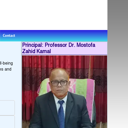
Contact
Principal: Professor Dr. Mostofa
Zahid Kamal
ll-being
les and