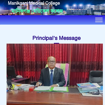
Manikganj Medical College
মানিকগঞ্জ মেডিকেল কলেজ
Principal’s Message