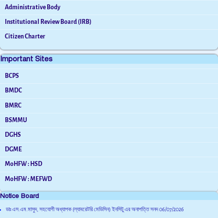
Administrative Body
Institutional Review Board (IRB)
Citizen Charter
Important Sites
BCPS
BMDC
BMRC
BSMMU
DGHS
DGME
MoHFW : HSD
MoHFW : MEFWD
Notice Board
ডাঃ এস.এম.মাসুদ, সহযোগী অধ্যাপক (ল্যাবরেটরি মেডিসিন) ইনসিটু এর অনাপত্তি সনদ
06/07/2026