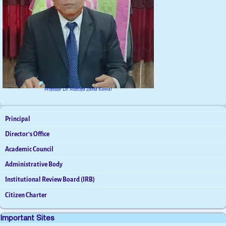
Professor Dr. Mostofa Zahid Kamal
Principal
Director’s Office
Academic Council
Administrative Body
Institutional Review Board (IRB)
Citizen Charter
Important Sites