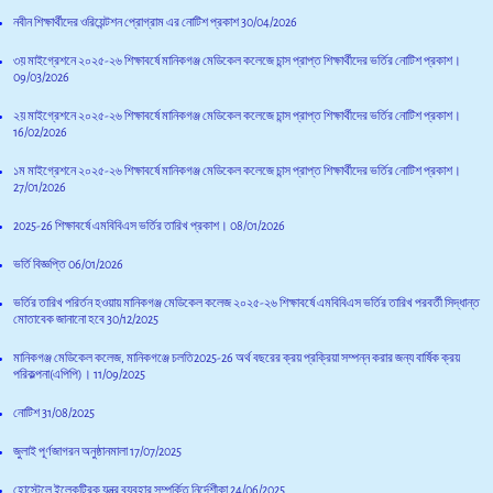
নবীন শিক্ষার্থীদের ওরিয়েন্টশন প্রোগ্রাম এর নোটিশ প্রকাশ
30/04/2026
৩য় মাইগ্রেশনে ২০২৫-২৬ শিক্ষাবর্ষে মানিকগঞ্জ মেডিকেল কলেজে চান্স প্রাপ্ত শিক্ষার্থীদের ভর্তির নোটিশ প্রকাশ।
09/03/2026
২য় মাইগ্রেশনে ২০২৫-২৬ শিক্ষাবর্ষে মানিকগঞ্জ মেডিকেল কলেজে চান্স প্রাপ্ত শিক্ষার্থীদের ভর্তির নোটিশ প্রকাশ।
16/02/2026
১ম মাইগ্রেশনে ২০২৫-২৬ শিক্ষাবর্ষে মানিকগঞ্জ মেডিকেল কলেজে চান্স প্রাপ্ত শিক্ষার্থীদের ভর্তির নোটিশ প্রকাশ।
27/01/2026
2025-26 শিক্ষাবর্ষে এমবিবিএস ভর্তির তারিখ প্রকাশ।
08/01/2026
ভর্তি বিজ্ঞপ্তি
06/01/2026
ভর্তির তারিখ পরির্তন হওয়ায় মানিকগঞ্জ মেডিকেল কলেজ ২০২৫-২৬ শিক্ষাবর্ষে এমবিবিএস ভর্তির তারিখ পরবর্তী সিদ্ধান্ত
মোতাবেক জানানো হবে
30/12/2025
মানিকগঞ্জ মেডিকেল কলেজ, মানিকগঞ্জে চলতি2025-26 অর্থ বছরের ক্রয় প্রক্রিয়া সম্পন্ন করার জন্য বার্ষিক ক্রয়
পরিকল্পনা(এপিপি)।
11/09/2025
নোটিশ
31/08/2025
জুলাই পূর্ণজাগরন অনুষ্ঠানমালা
17/07/2025
হোস্টেলে ইলেকট্রিক যন্ত্র ব্যবহার সম্পর্কিত নির্দেশীকা
24/06/2025