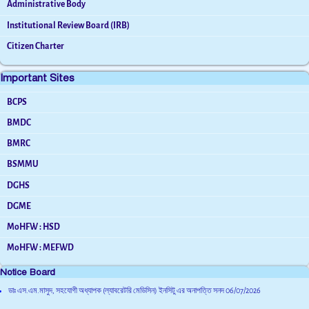
Administrative Body
Institutional Review Board (IRB)
Citizen Charter
Important Sites
BCPS
BMDC
BMRC
BSMMU
DGHS
DGME
MoHFW : HSD
MoHFW : MEFWD
Notice Board
ডাঃ এস.এম.মাসুদ, সহযোগী অধ্যাপক (ল্যাবরেটরি মেডিসিন) ইনসিটু এর অনাপত্তি সনদ
06/07/2026