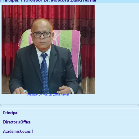
Principal: Professor Dr. Mostofa Zahid Kamal
Professor Dr. Mostofa Zahid Kamal
Principal
Director’s Office
Academic Council