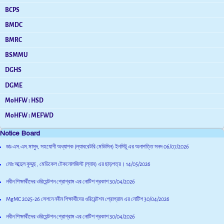
BCPS
BMDC
BMRC
BSMMU
DGHS
DGME
MoHFW : HSD
MoHFW : MEFWD
Notice Board
ডাঃ এস.এম.মাসুদ, সহযোগী অধ্যাপক (ল্যাবরেটরি মেডিসিন) ইনসিটু এর অনাপত্তি সনদ
06/07/2026
মোঃ আব্দুল কুদ্দুছ , মেডিকেল টেকনোলজিস্ট (ল্যাব) এর ছাড়পত্র।
14/05/2026
নবীন শিক্ষার্থীদের ওরিয়েন্টশন প্রোগ্রাম এর নোটিশ প্রকাশ
30/04/2026
MgMC 2025-26 সেশনে নবীন শিক্ষার্থীদের ওরিয়েন্টশন প্রোগ্রাম এর নোটিশ
30/04/2026
নবীন শিক্ষার্থীদের ওরিয়েন্টশন প্রোগ্রাম এর নোটিশ প্রকাশ
30/04/2026