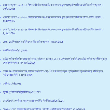
৩য় মাইগ্রেশনে ২০২৫-২৬ শিক্ষাবর্ষে মানিকগঞ্জ মেডিকেল কলেজে চান্স প্রাপ্ত শিক্ষার্থীদের ভর্তির নোটিশ প্রকাশ।
09/03/2026
২য় মাইগ্রেশনে ২০২৫-২৬ শিক্ষাবর্ষে মানিকগঞ্জ মেডিকেল কলেজে চান্স প্রাপ্ত শিক্ষার্থীদের ভর্তির নোটিশ প্রকাশ।
16/02/2026
১ম মাইগ্রেশনে ২০২৫-২৬ শিক্ষাবর্ষে মানিকগঞ্জ মেডিকেল কলেজে চান্স প্রাপ্ত শিক্ষার্থীদের ভর্তির নোটিশ প্রকাশ।
27/01/2026
2025-26 শিক্ষাবর্ষে এমবিবিএস ভর্তির তারিখ প্রকাশ।
08/01/2026
ভর্তি বিজ্ঞপ্তি
06/01/2026
ভর্তির তারিখ পরির্তন হওয়ায় মানিকগঞ্জ মেডিকেল কলেজ ২০২৫-২৬ শিক্ষাবর্ষে এমবিবিএস ভর্তির তারিখ পরবর্তী সিদ্ধান্ত
মোতাবেক জানানো হবে
30/12/2025
মানিকগঞ্জ মেডিকেল কলেজ, মানিকগঞ্জে চলতি2025-26 অর্থ বছরের ক্রয় প্রক্রিয়া সম্পন্ন করার জন্য বার্ষিক ক্রয়
পরিকল্পনা(এপিপি)।
11/09/2025
নোটিশ
31/08/2025
জুলাই পূর্ণজাগরন অনুষ্ঠানমালা
17/07/2025
হোস্টেলে ইলেকট্রিক যন্ত্র ব্যবহার সম্পর্কিত নির্দেশীকা
24/06/2025
“2024-2025) শিক্ষাবর্ষের ছাত্র-ছাত্রীদের হোস্টেল এর সিট বরাদ্দ (সংশোধিত)
16/06/2025