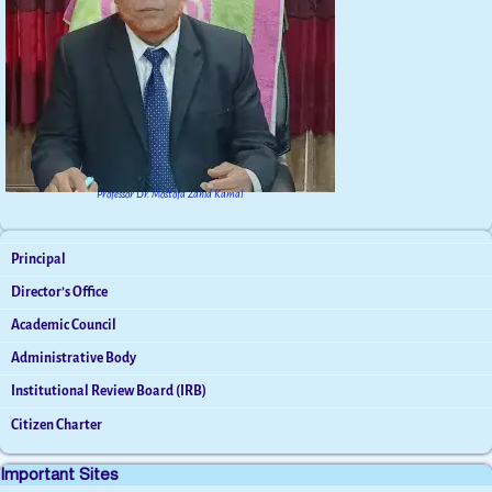
Professor Dr. Mostofa Zahid Kamal
Principal
Director’s Office
Academic Council
Administrative Body
Institutional Review Board (IRB)
Citizen Charter
Important Sites