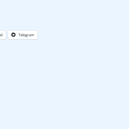
il
Telegram