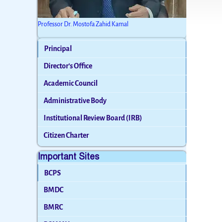
Professor Dr. Mostofa Zahid Kamal
Principal
Director’s Office
Academic Council
Administrative Body
Institutional Review Board (IRB)
Citizen Charter
Important Sites
BCPS
BMDC
BMRC