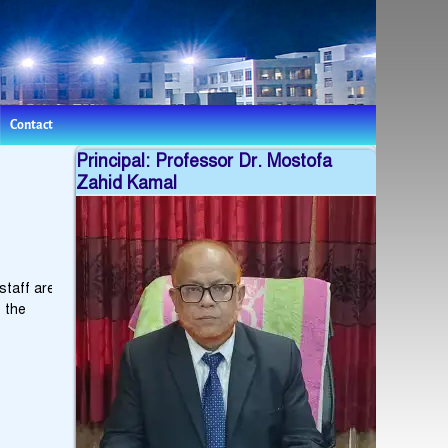
Contact
Principal: Professor Dr. Mostofa
Zahid Kamal
staff are
e the