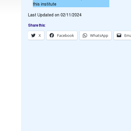
this institute
Last Updated on 02/11/2024
Share this:
X
Facebook
WhatsApp
Ema