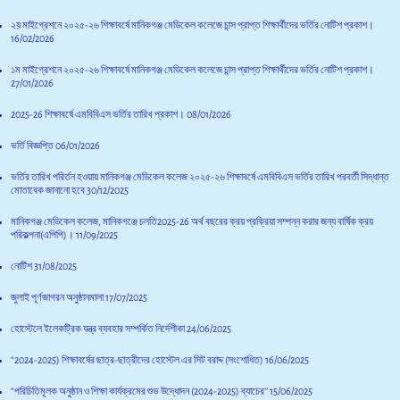
২য় মাইগ্রেশনে ২০২৫-২৬ শিক্ষাবর্ষে মানিকগঞ্জ মেডিকেল কলেজে চান্স প্রাপ্ত শিক্ষার্থীদের ভর্তির নোটিশ প্রকাশ।
16/02/2026
১ম মাইগ্রেশনে ২০২৫-২৬ শিক্ষাবর্ষে মানিকগঞ্জ মেডিকেল কলেজে চান্স প্রাপ্ত শিক্ষার্থীদের ভর্তির নোটিশ প্রকাশ।
27/01/2026
2025-26 শিক্ষাবর্ষে এমবিবিএস ভর্তির তারিখ প্রকাশ।
08/01/2026
ভর্তি বিজ্ঞপ্তি
06/01/2026
ভর্তির তারিখ পরির্তন হওয়ায় মানিকগঞ্জ মেডিকেল কলেজ ২০২৫-২৬ শিক্ষাবর্ষে এমবিবিএস ভর্তির তারিখ পরবর্তী সিদ্ধান্ত
মোতাবেক জানানো হবে
30/12/2025
মানিকগঞ্জ মেডিকেল কলেজ, মানিকগঞ্জে চলতি2025-26 অর্থ বছরের ক্রয় প্রক্রিয়া সম্পন্ন করার জন্য বার্ষিক ক্রয়
পরিকল্পনা(এপিপি)।
11/09/2025
নোটিশ
31/08/2025
জুলাই পূর্ণজাগরন অনুষ্ঠানমালা
17/07/2025
হোস্টেলে ইলেকট্রিক যন্ত্র ব্যবহার সম্পর্কিত নির্দেশীকা
24/06/2025
“2024-2025) শিক্ষাবর্ষের ছাত্র-ছাত্রীদের হোস্টেল এর সিট বরাদ্দ (সংশোধিত)
16/06/2025
“পরিচিতিমূলক অনুষ্ঠান ও শিক্ষা কার্যক্রমের শুভ উদ্ধোদন (2024-2025) ব্যাচের’’
15/06/2025