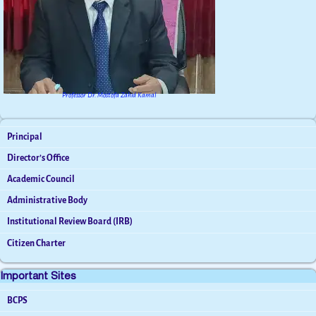
Professor Dr. Mostofa Zahid Kamal
Principal
Director’s Office
Academic Council
Administrative Body
Institutional Review Board (IRB)
Citizen Charter
Important Sites
BCPS