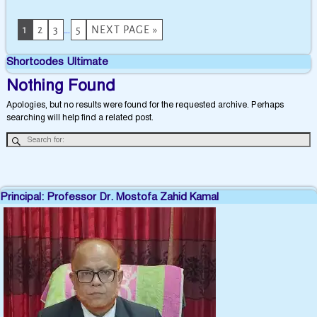
1
2
3
…
5
NEXT PAGE »
Shortcodes Ultimate
Nothing Found
Apologies, but no results were found for the requested archive. Perhaps
searching will help find a related post.
Principal: Professor Dr. Mostofa Zahid Kamal