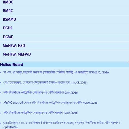
BMDC
BMRC
BSMMU
DGHS
DGME
MoHFW : HSD
MoHFW : MEFWD
Notice Board
ডাঃ এস.এম.মাসুদ, সহযোগী অধ্যাপক (ল্যাবরেটরি মেডিসিন) ইনসিটু এর অনাপত্তি সনদ
06/07/2026
মোঃ আব্দুল কুদ্দুছ , মেডিকেল টেকনোলজিস্ট (ল্যাব) এর ছাড়পত্র।
14/05/2026
নবীন শিক্ষার্থীদের ওরিয়েন্টশন প্রোগ্রাম এর নোটিশ প্রকাশ
30/04/2026
MgMC 2025-26 সেশনে নবীন শিক্ষার্থীদের ওরিয়েন্টশন প্রোগ্রাম এর নোটিশ
30/04/2026
নবীন শিক্ষার্থীদের ওরিয়েন্টশন প্রোগ্রাম এর নোটিশ প্রকাশ
30/04/2026
৩য় মাইগ্রেশনে ২০২৫-২৬ শিক্ষাবর্ষে মানিকগঞ্জ মেডিকেল কলেজে চান্স প্রাপ্ত শিক্ষার্থীদের ভর্তির নোটিশ প্রকাশ।
09/03/2026