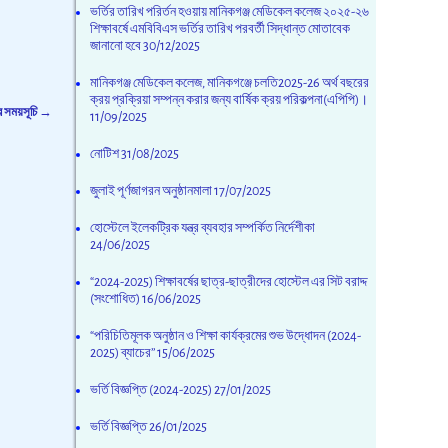
ভর্তির তারিখ পরির্তন হওয়ায় মানিকগঞ্জ মেডিকেল কলেজ ২০২৫-২৬
শিক্ষাবর্ষে এমবিবিএস ভর্তির তারিখ পরবর্তী সিদ্ধান্ত মোতাবেক
জানানো হবে
30/12/2025
মানিকগঞ্জ মেডিকেল কলেজ, মানিকগঞ্জে চলতি2025-26 অর্থ বছরের
ক্রয় প্রক্রিয়া সম্পন্ন করার জন্য বার্ষিক ক্রয় পরিকল্পনা(এপিপি)।
ার সময়সূচি
→
11/09/2025
নোটিশ
31/08/2025
জুলাই পূর্ণজাগরন অনুষ্ঠানমালা
17/07/2025
হোস্টেলে ইলেকট্রিক যন্ত্র ব্যবহার সম্পর্কিত নির্দেশীকা
24/06/2025
“2024-2025) শিক্ষাবর্ষের ছাত্র-ছাত্রীদের হোস্টেল এর সিট বরাদ্দ
(সংশোধিত)
16/06/2025
“পরিচিতিমূলক অনুষ্ঠান ও শিক্ষা কার্যক্রমের শুভ উদ্ধোদন (2024-
2025) ব্যাচের’’
15/06/2025
ভর্তি বিজ্ঞপ্তি (2024-2025)
27/01/2025
ভর্তি বিজ্ঞপ্তি
26/01/2025