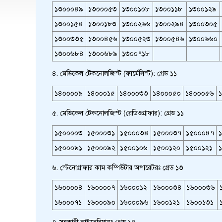
১৩০০০৪৯
১৩০০০৫৩
১৩০০১০৮
১৩০০১১৮
১৩০০১২৯
১৩০০১৫৪
১৩০০১৮৩
১৩০০২৬৬
১৩০০২৯৪
১৩০০৩০৫
১৩০০৩৩৫
১৩০০৪৫৬
১৩০০৫২৩
১৩০০৫৪৬
১৩০০৬৬০
১৩০০৬৮৪
১৩০০৬৮৯
১৩০০৭১৮
৪. মেডিকেল টেকনোলজিস্ট (ফার্মেসিস্ট): গ্রেড ১১
১৪০০০০৯
১৪০০০১৫
১৪০০০৩৩
১৪০০০৫০
১৪০০০৫৬
৫. মেডিকেল টেকনোলজিস্ট (রেডিওগ্রাফার): গ্রেড ১১
১৫০০০০৩
১৫০০০৩১
১৫০০০৩৪
১৫০০০৩৭
১৫০০০৪৭
১৫০০০৯১
১৫০০০৯২
১৫০০১০৬
১৫০০১২০
১৫০০১২১
৬. স্টেনোগ্রাফার কাম কম্পিউটার অপারেটরঃ গ্রেড ১৩
১৬০০০০৪
১৬০০০০৭
১৬০০০১২
১৬০০০৩৪
১৬০০০৩৬
১৬০০০৭১
১৬০০০৯০
১৬০০০৯৬
১৬০০১২১
১৬০০১৩১