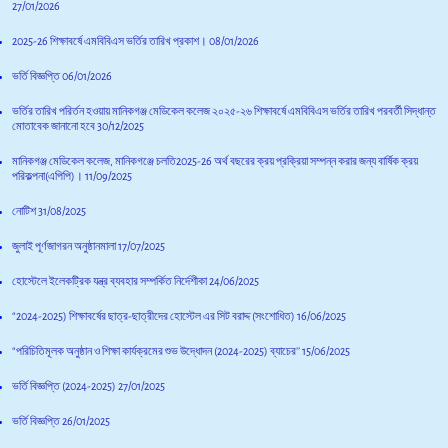
27/01/2026
2025-26 শিক্ষাবর্ষে এমবিবিএস ভর্তির তারিখ প্রকাশ।
08/01/2026
ভর্তি বিজ্ঞপ্তি
06/01/2026
ভর্তির তারিখ পরির্তন হওয়ায় মানিকগঞ্জ মেডিকেল কলেজ ২০২৫-২৬ শিক্ষাবর্ষে এমবিবিএস ভর্তির তারিখ পরবর্তী সিদ্ধান্ত
মোতাবেক জানানো হবে
30/12/2025
মানিকগঞ্জ মেডিকেল কলেজ, মানিকগঞ্জে চলতি2025-26 অর্থ বছরের ক্রয় প্রক্রিয়া সম্পন্ন করার জন্য বার্ষিক ক্রয়
পরিকল্পনা(এপিপি)।
11/09/2025
নোটিশ
31/08/2025
জুলাই পূর্ণজাগরন অনুষ্ঠানমালা
17/07/2025
হোস্টেলে ইলেকট্রিক যন্ত্র ব্যবহার সম্পর্কিত নির্দেশীকা
24/06/2025
“2024-2025) শিক্ষাবর্ষের ছাত্র-ছাত্রীদের হোস্টেল এর সিট বরাদ্দ (সংশোধিত)
16/06/2025
“পরিচিতিমূলক অনুষ্ঠান ও শিক্ষা কার্যক্রমের শুভ উদ্ধোদন (2024-2025) ব্যাচের’’
15/06/2025
ভর্তি বিজ্ঞপ্তি (2024-2025)
27/01/2025
ভর্তি বিজ্ঞপ্তি
26/01/2025