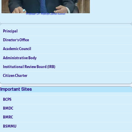
Professor Dr. Mostofa Zahid Kamal
Principal
Director’s Office
Academic Council
Administrative Body
Institutional Review Board (IRB)
Citizen Charter
Important Sites
BCPS
BMDC
BMRC
BSMMU