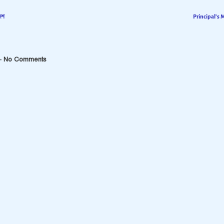
দেশ
Principal’s
 No Comments