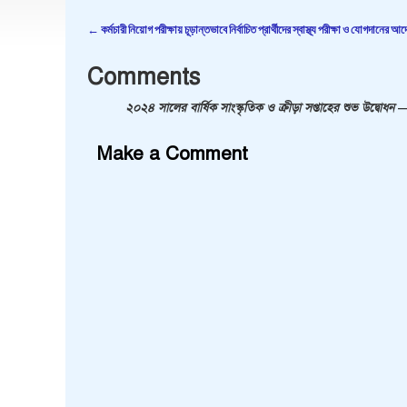
←
কর্মচারী নিয়োগ পরীক্ষায় চূড়ান্তভাবে নির্বাচিত প্রার্থীদের স্বাস্থ্য পরীক্ষা ও যোগদানের আ
Post navigation
Comments
২০২৪ সালের বার্ষিক সাংস্কৃতিক ও ক্রীড়া সপ্তাহের শুভ উদ্বোধন
—
Make a Comment