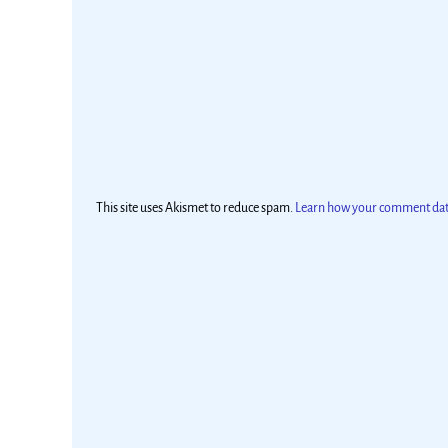
This site uses Akismet to reduce spam.
Learn how your comment data