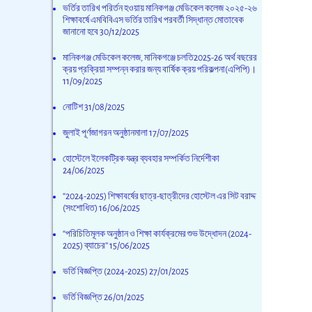
ভর্তির তারিখ পরির্তন হওয়ায় মানিকগঞ্জ মেডিকেল কলেজ ২০২৫-২৬
শিক্ষাবর্ষে এমবিবিএস ভর্তির তারিখ পরবর্তী সিদ্ধান্ত মোতাবেক
জানানো হবে
30/12/2025
মানিকগঞ্জ মেডিকেল কলেজ, মানিকগঞ্জে চলতি2025-26 অর্থ বছরের
ক্রয় প্রক্রিয়া সম্পন্ন করার জন্য বার্ষিক ক্রয় পরিকল্পনা(এপিপি)।
11/09/2025
নোটিশ
31/08/2025
জুলাই পূর্ণজাগরন অনুষ্ঠানমালা
17/07/2025
হোস্টেলে ইলেকট্রিক যন্ত্র ব্যবহার সম্পর্কিত নির্দেশীকা
24/06/2025
“2024-2025) শিক্ষাবর্ষের ছাত্র-ছাত্রীদের হোস্টেল এর সিট বরাদ্দ
(সংশোধিত)
16/06/2025
“পরিচিতিমূলক অনুষ্ঠান ও শিক্ষা কার্যক্রমের শুভ উদ্ধোদন (2024-
2025) ব্যাচের’’
15/06/2025
ভর্তি বিজ্ঞপ্তি (2024-2025)
27/01/2025
ভর্তি বিজ্ঞপ্তি
26/01/2025