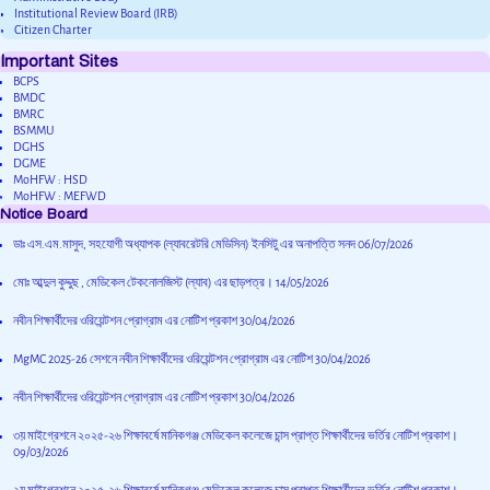
Institutional Review Board (IRB)
Citizen Charter
Important Sites
BCPS
BMDC
BMRC
BSMMU
DGHS
DGME
MoHFW : HSD
MoHFW : MEFWD
Notice Board
ডাঃ এস.এম.মাসুদ, সহযোগী অধ্যাপক (ল্যাবরেটরি মেডিসিন) ইনসিটু এর অনাপত্তি সনদ
06/07/2026
মোঃ আব্দুল কুদ্দুছ , মেডিকেল টেকনোলজিস্ট (ল্যাব) এর ছাড়পত্র।
14/05/2026
নবীন শিক্ষার্থীদের ওরিয়েন্টশন প্রোগ্রাম এর নোটিশ প্রকাশ
30/04/2026
MgMC 2025-26 সেশনে নবীন শিক্ষার্থীদের ওরিয়েন্টশন প্রোগ্রাম এর নোটিশ
30/04/2026
নবীন শিক্ষার্থীদের ওরিয়েন্টশন প্রোগ্রাম এর নোটিশ প্রকাশ
30/04/2026
৩য় মাইগ্রেশনে ২০২৫-২৬ শিক্ষাবর্ষে মানিকগঞ্জ মেডিকেল কলেজে চান্স প্রাপ্ত শিক্ষার্থীদের ভর্তির নোটিশ প্রকাশ।
09/03/2026
২য় মাইগ্রেশনে ২০২৫-২৬ শিক্ষাবর্ষে মানিকগঞ্জ মেডিকেল কলেজে চান্স প্রাপ্ত শিক্ষার্থীদের ভর্তির নোটিশ প্রকাশ।