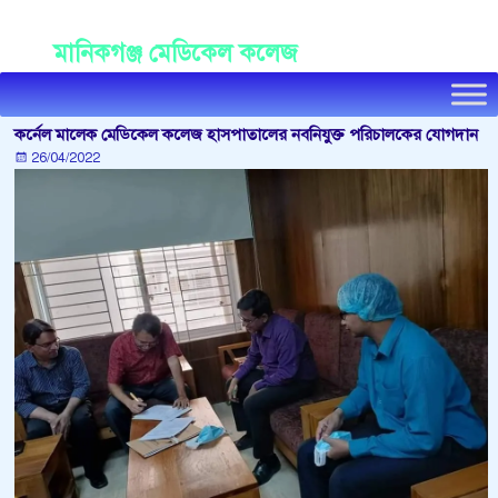
Manikganj Medical College
মানিকগঞ্জ মেডিকেল কলেজ
কর্নেল মালেক মেডিকেল কলেজ হাসপাতালের নবনিযুক্ত পরিচালকের যোগদান
26/04/2022