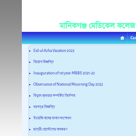
Manikganj Medica
মানিকগঞ্জ মেডিকেল কলেজ
Ca
Eid-ul-Azha Vacation 2022
নিয়োগ বিজ্ঞপ্তি
Inauguration of 1st year MBBS 2021-22
Observance of National Mourning Day 2022
বিদ্যুৎ ব্যবহার সম্পর্কিত নির্দেশনা
দরপত্র বিজ্ঞপ্তি
ইংরেজি নামের বানান সংশোধন
ছাত্রী হোস্টেলের নামকরণ