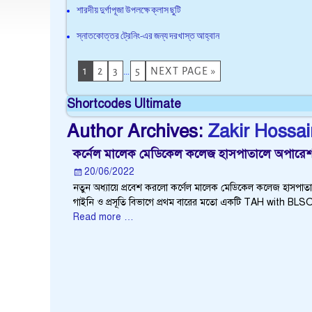
শারদীয় দুর্গাপূজা উপলক্ষে ক্লাস ছুটি
স্নাতকোত্তর ট্রেনিং-এর জন্য দরখাস্ত আহ্বান
1
2
3
…
5
NEXT PAGE »
Shortcodes Ultimate
Author Archives:
Zakir Hossai
কর্নেল মালেক মেডিকেল কলেজ হাসপাতালে অপারেশন 
20/06/2022
নতুন অধ্যায়ে প্রবেশ করলো কর্ণেল মালেক মেডিকেল কলেজ হাসপাতা
গাইনি ও প্রসূতি বিভাগে প্রথম বারের মতো একটি TAH with B
Read more …