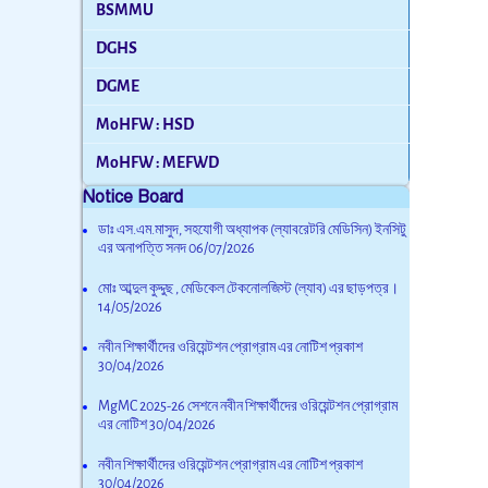
BSMMU
DGHS
DGME
MoHFW : HSD
MoHFW : MEFWD
Notice Board
ডাঃ এস.এম.মাসুদ, সহযোগী অধ্যাপক (ল্যাবরেটরি মেডিসিন) ইনসিটু
এর অনাপত্তি সনদ
06/07/2026
মোঃ আব্দুল কুদ্দুছ , মেডিকেল টেকনোলজিস্ট (ল্যাব) এর ছাড়পত্র।
14/05/2026
নবীন শিক্ষার্থীদের ওরিয়েন্টশন প্রোগ্রাম এর নোটিশ প্রকাশ
30/04/2026
MgMC 2025-26 সেশনে নবীন শিক্ষার্থীদের ওরিয়েন্টশন প্রোগ্রাম
এর নোটিশ
30/04/2026
নবীন শিক্ষার্থীদের ওরিয়েন্টশন প্রোগ্রাম এর নোটিশ প্রকাশ
30/04/2026