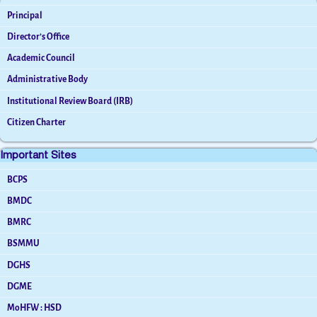
Principal
Director’s Office
Academic Council
Administrative Body
Institutional Review Board (IRB)
Citizen Charter
Important Sites
BCPS
BMDC
BMRC
BSMMU
DGHS
DGME
MoHFW : HSD