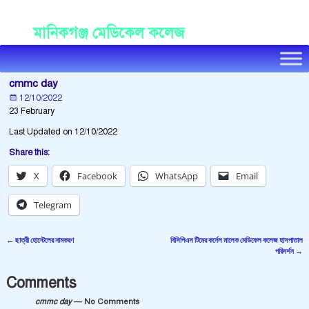
Manikganj Medical College
মানিকগঞ্জ মেডিকেল কলেজ
cmmc day
12/10/2022
23 February
Last Updated on 12/10/2022
Share this:
X
Facebook
WhatsApp
Email
Telegram
←
ছাত্রী হোস্টেলের নামকরণ
বিসিপিএস টিমের কর্নেল মালেক মেডিকেল কলেজ হাসপাতাল
Post navigation
পরিদর্শন
→
Comments
cmmc day
— No Comments